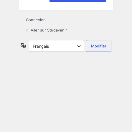
Connexion
← Aller sur Studavenir
Langue