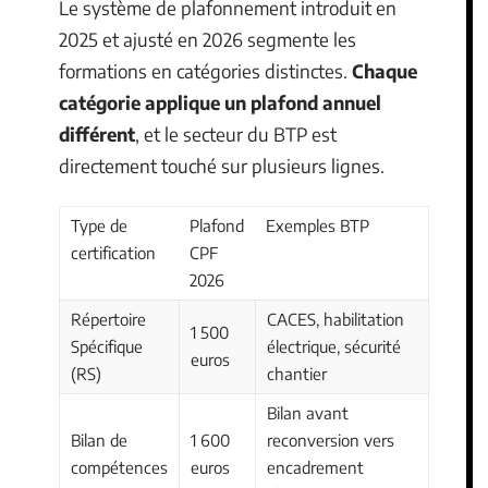
Le système de plafonnement introduit en
2025 et ajusté en 2026 segmente les
formations en catégories distinctes.
Chaque
catégorie applique un plafond annuel
différent
, et le secteur du BTP est
directement touché sur plusieurs lignes.
Type de
Plafond
Exemples BTP
certification
CPF
2026
Répertoire
CACES, habilitation
1 500
Spécifique
électrique, sécurité
euros
(RS)
chantier
Bilan avant
Bilan de
1 600
reconversion vers
compétences
euros
encadrement