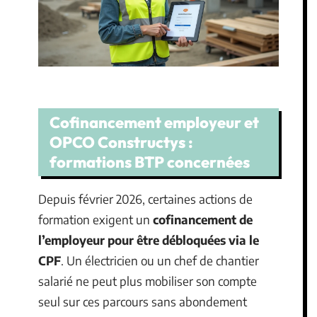
Cofinancement employeur et
OPCO Constructys :
formations BTP concernées
Depuis février 2026, certaines actions de
formation exigent un
cofinancement de
l’employeur pour être débloquées via le
CPF
. Un électricien ou un chef de chantier
salarié ne peut plus mobiliser son compte
seul sur ces parcours sans abondement