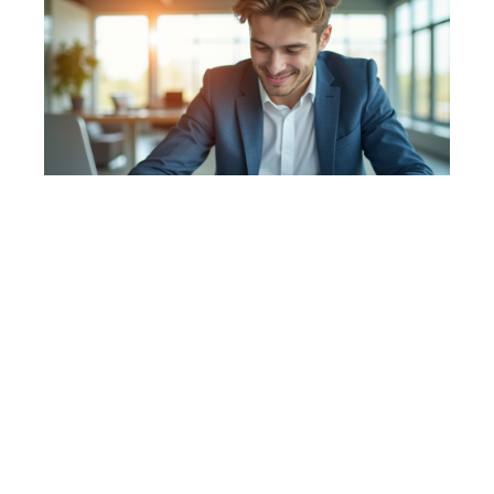
Entreprise
21 mai 2026
Salaire attendu après un BTS comptabilité et gestion :
perspectives et réalités
En vogue