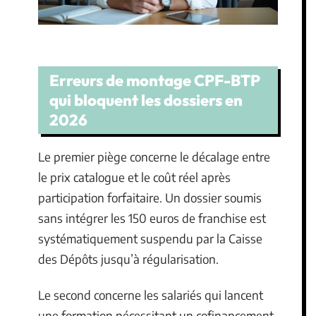
Erreurs de montage CPF-BTP
qui bloquent les dossiers en
2026
Le premier piège concerne le décalage entre
le prix catalogue et le coût réel après
participation forfaitaire. Un dossier soumis
sans intégrer les 150 euros de franchise est
systématiquement suspendu par la Caisse
des Dépôts jusqu’à régularisation.
Le second concerne les salariés qui lancent
une formation nécessitant un cofinancement