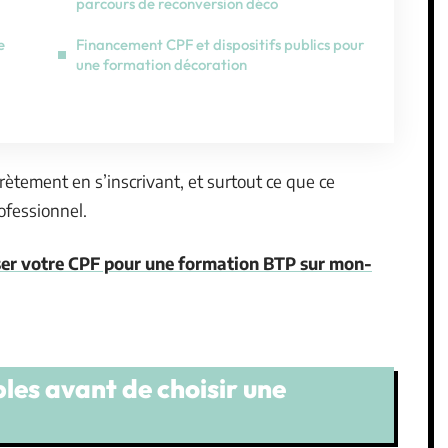
parcours de reconversion déco
e
Financement CPF et dispositifs publics pour
une formation décoration
ètement en s’inscrivant, et surtout ce que ce
ofessionnel.
er votre CPF pour une formation BTP sur mon-
es avant de choisir une