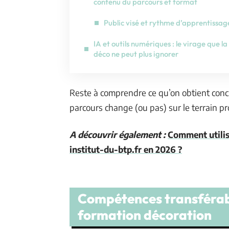
contenu du parcours et format
Public visé et rythme d’apprentissag
IA et outils numériques : le virage que la
déco ne peut plus ignorer
Reste à comprendre ce qu’on obtient concr
parcours change (ou pas) sur le terrain pr
A découvrir également :
Comment utilis
institut-du-btp.fr en 2026 ?
Compétences transférabl
formation décoration