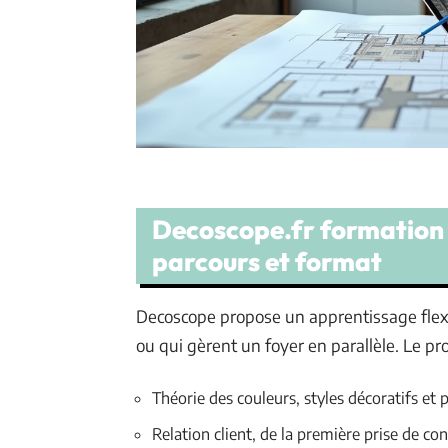
Decoscope.fr formation 
parcours et format
Decoscope propose un apprentissage flexi
ou qui gèrent un foyer en parallèle. Le 
Théorie des couleurs, styles décoratifs et
Relation client, de la première prise de con