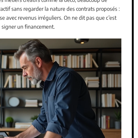
ractif sans regarder la nature des contrats proposés :
e avec revenus irréguliers. On ne dit pas que c’est
de signer un financement.