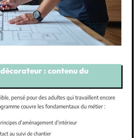
décorateur : contenu du
ble, pensé pour des adultes qui travaillent encore
programme couvre les fondamentaux du métier :
 principes d’aménagement d’intérieur
tact au suivi de chantier