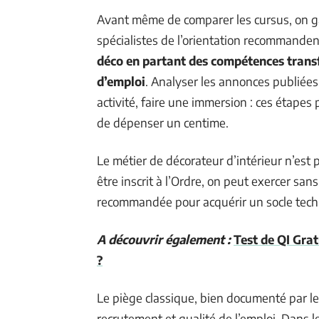
Avant même de comparer les cursus, on gag
spécialistes de l’orientation recommande
déco en partant des compétences transfé
d’emploi
. Analyser les annonces publiée
activité, faire une immersion : ces étapes p
de dépenser un centime.
Le métier de décorateur d’intérieur n’est 
être inscrit à l’Ordre, on peut exercer sa
recommandée pour acquérir un socle techni
A découvrir également :
Test de QI Grat
?
Le piège classique, bien documenté par les
recrutement et qualité de l’emploi. Dans 