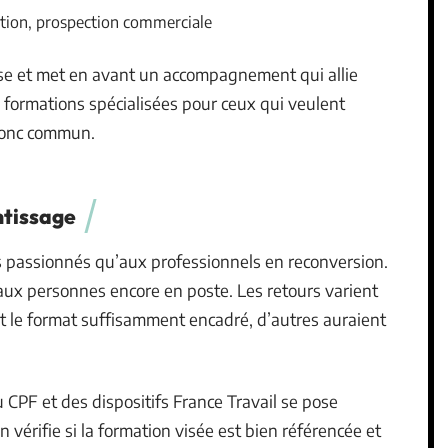
cation, prospection commerciale
se et met en avant un accompagnement qui allie
s formations spécialisées pour ceux qui veulent
tronc commun.
ntissage
 passionnés qu’aux professionnels en reconversion.
aux personnes encore en poste. Les retours varient
nt le format suffisamment encadré, d’autres auraient
 CPF et des dispositifs France Travail se pose
vérifie si la formation visée est bien référencée et