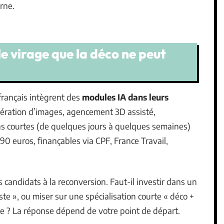
rne.
 le virage que la déco ne peut
français intègrent des
modules IA dans leurs
ération d’images, agencement 3D assisté,
 courtes (de quelques jours à quelques semaines)
990 euros, finançables via CPF, France Travail,
candidats à la reconversion. Faut-il investir dans un
te », ou miser sur une spécialisation courte « déco +
 ? La réponse dépend de votre point de départ.