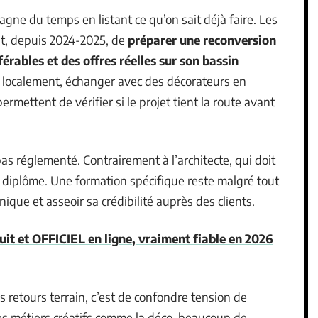
ne du temps en listant ce qu’on sait déjà faire. Les
nt, depuis 2024-2025, de
préparer une reconversion
rables et des offres réelles sur son bassin
s localement, échanger avec des décorateurs en
ermettent de vérifier si le projet tient la route avant
pas réglementé. Contrairement à l’architecte, qui doit
ns diplôme. Une formation spécifique reste malgré tout
que et asseoir sa crédibilité auprès des clients.
uit et OFFICIEL en ligne, vraiment fiable en 2026
 retours terrain, c’est de confondre tension de
les métiers créatifs comme la déco, beaucoup de