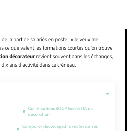
de la part de salariés en poste : « Je veux me
pas ce que valent les formations courtes qu’on trouve
tion décorateur
revient souvent dans les échanges,
 dix ans d’activité dans ce créneau.
Certifications RNCP liées à l’IA en
décoration
Comparer decoscope.fr avec les autres