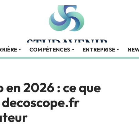
RRIÈRE
COMPÉTENCES
ENTREPRISE
NE
 en 2026 : ce que
 decoscope.fr
ateur