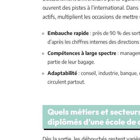
ouvrent des pistes à l’international. Dan
actifs, multiplient les occasions de mettre
Embauche rapide
: près de 90 % des sort
d’après les chiffres internes des directions
Compétences à large spectre
: managemen
partie de leur bagage.
Adaptabilité
: conseil, industrie, banque,
circulent partout.
Quels métiers et secteur
diplômés d’une école de
Dès la sortie, les débouchés restent varié