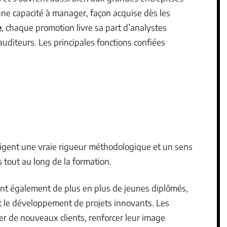
ne capacité à manager, façon acquise dès les
e
, chaque promotion livre sa part d’analystes
auditeurs. Les principales fonctions confiées
xigent une vraie rigueur méthodologique et un sens
s tout au long de la formation.
ent également de plus en plus de jeunes diplômés,
t le développement de projets innovants. Les
er de nouveaux clients, renforcer leur image