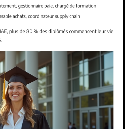
utement, gestionnaire paie, chargé de formation
nsable achats, coordinateur supply chain
IAE, plus de 80 % des diplômés commencent leur vie
s.