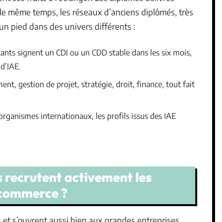
s le même temps, les réseaux d’anciens diplômés, très
 un pied dans des univers différents :
ants signent un CDI ou un CDD stable dans les six mois,
 d’IAE.
t, gestion de projet, stratégie, droit, finance, tout fait
 organismes internationaux, les profils issus des IAE
s recrutent activement les
 commerce ?
s et s’ouvrent aussi bien aux grandes entreprises