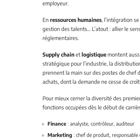
employeur.
En
ressources humaines
, l’intégration 
gestion des talents… L’atout : allier le sen
réglementaires.
Supply chain
et
logistique
montent aussi 
stratégique pour l’industrie, la distributi
prennent la main sur des postes de chef de
achats, dont la demande ne cesse de croît
Pour mieux cerner la diversité des premiers
fonctions occupées dès le début de carrièr
Finance
: analyste, contrôleur, auditeur
Marketing
: chef de produit, responsable 