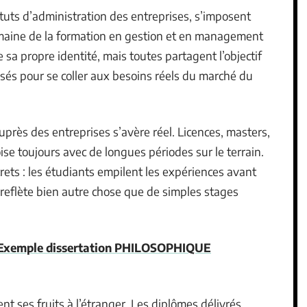
ituts d’administration des entreprises, s’imposent
maine de la formation en gestion et en management
 sa propre identité, mais toutes partagent l’objectif
sés pour se coller aux besoins réels du marché du
uprès des entreprises s’avère réel. Licences, masters,
se toujours avec de longues périodes sur le terrain.
rets : les étudiants empilent les expériences avant
 reflète bien autre chose que de simples stages
n : Exemple dissertation PHILOSOPHIQUE
t ses fruits à l’étranger. Les diplômes délivrés