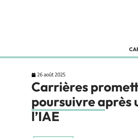
CA
26 août 2025
Carrières promet
poursuivre après 
l’IAE