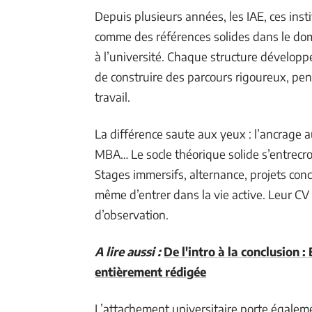
Depuis plusieurs années, les IAE, ces inst
comme des références solides dans le do
à l’université. Chaque structure développe
de construire des parcours rigoureux, pen
travail.
La différence saute aux yeux : l’ancrage a
MBA… Le socle théorique solide s’entrecroi
Stages immersifs, alternance, projets conc
même d’entrer dans la vie active. Leur CV
d’observation.
A lire aussi :
De l'intro à la conclusio
entièrement rédigée
L’attachement universitaire porte égalemen