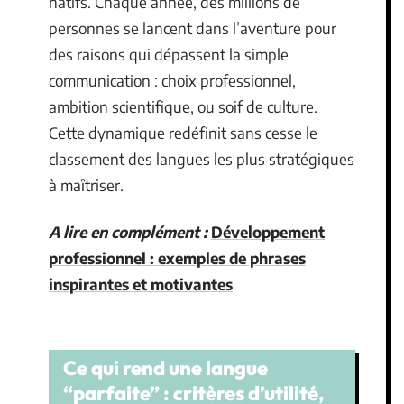
natifs. Chaque année, des millions de
personnes se lancent dans l’aventure pour
des raisons qui dépassent la simple
communication : choix professionnel,
ambition scientifique, ou soif de culture.
Cette dynamique redéfinit sans cesse le
classement des langues les plus stratégiques
à maîtriser.
A lire en complément :
Développement
professionnel : exemples de phrases
inspirantes et motivantes
Ce qui rend une langue
“parfaite” : critères d’utilité,