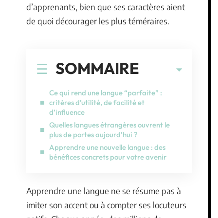
d’apprenants, bien que ses caractères aient
de quoi décourager les plus téméraires.
SOMMAIRE
Ce qui rend une langue “parfaite” :
critères d’utilité, de facilité et
d’influence
Quelles langues étrangères ouvrent le
plus de portes aujourd’hui ?
Apprendre une nouvelle langue : des
bénéfices concrets pour votre avenir
Apprendre une langue ne se résume pas à
imiter son accent ou à compter ses locuteurs