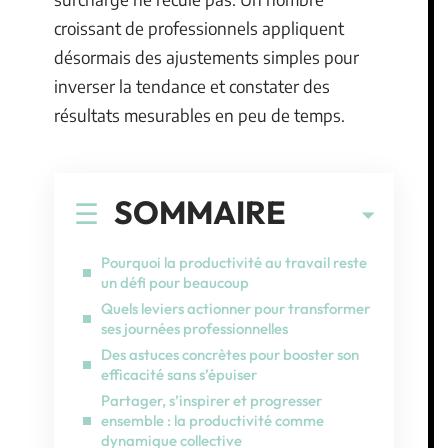
croissant de professionnels appliquent
désormais des ajustements simples pour
inverser la tendance et constater des
résultats mesurables en peu de temps.
SOMMAIRE
Pourquoi la productivité au travail reste
un défi pour beaucoup
Quels leviers actionner pour transformer
ses journées professionnelles
Des astuces concrètes pour booster son
efficacité sans s’épuiser
Partager, s’inspirer et progresser
ensemble : la productivité comme
dynamique collective