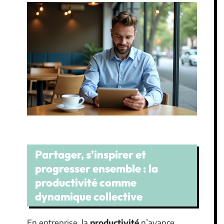
Partager, s’inspirer et
progresser ensemble : la
productivité comme
dynamique collective
En entreprise, la
productivité
n’avance