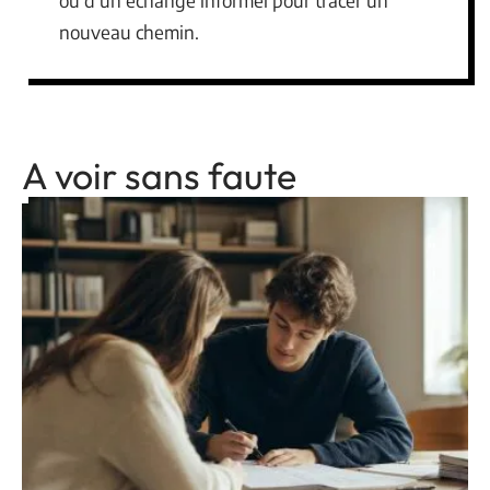
ou d’un échange informel pour tracer un
nouveau chemin.
A voir sans faute