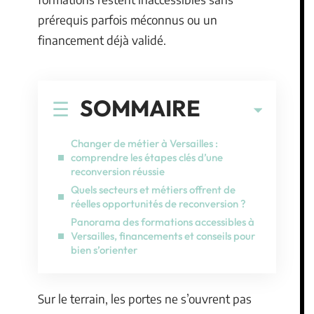
prérequis parfois méconnus ou un
financement déjà validé.
SOMMAIRE
Changer de métier à Versailles :
comprendre les étapes clés d’une
reconversion réussie
Quels secteurs et métiers offrent de
réelles opportunités de reconversion ?
Panorama des formations accessibles à
Versailles, financements et conseils pour
bien s’orienter
Sur le terrain, les portes ne s’ouvrent pas