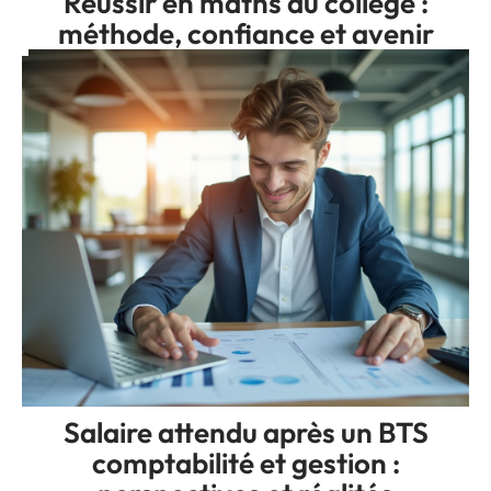
Réussir en maths au collège :
méthode, confiance et avenir
Salaire attendu après un BTS
comptabilité et gestion :