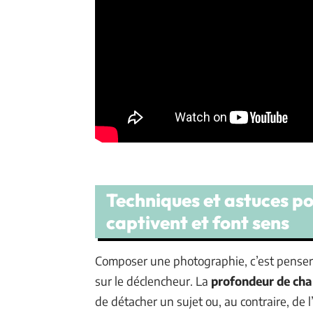
Techniques et astuces p
captivent et font sens
Composer une photographie, c’est penser
sur le déclencheur. La
profondeur de ch
de détacher un sujet ou, au contraire, de 