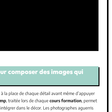
our composer des images qui
 à la place de chaque détail avant même d’appuyer
amp
, traitée lors de chaque
cours formation
, permet
l’intégrer dans le décor. Les photographes aguerris