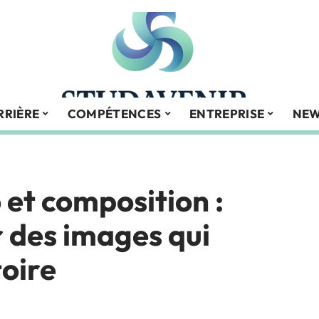
RRIÈRE
COMPÉTENCES
ENTREPRISE
NE
 et composition :
 des images qui
toire