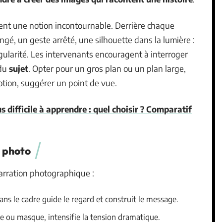
ent une notion incontournable. Derrière chaque
angé, un geste arrêté, une silhouette dans la lumière :
ngularité. Les intervenants encouragent à interroger
du
sujet
. Opter pour un gros plan ou un plan large,
motion, suggérer un point de vue.
s difficile à apprendre : quel choisir ? Comparatif
n photo
narration photographique :
ns le cadre guide le regard et construit le message.
le ou masque, intensifie la tension dramatique.