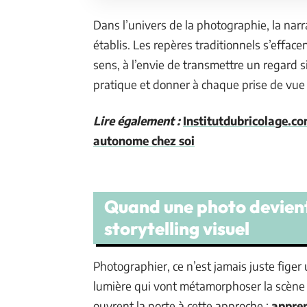
Dans l’univers de la photographie, la narr
établis. Les repères traditionnels s’efface
sens, à l’envie de transmettre un regard si
pratique et donner à chaque prise de vue
Lire également :
Institutdubricolage.co
autonome chez soi
Quand une photo devient
storytelling visuel
Photographier, ce n’est jamais juste figer
lumière qui vont métamorphoser la scène
ouvrent la porte à cette approche :
appren