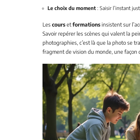
Le choix du moment
: Saisir l’instant ju
Les
cours
et
formations
insistent sur l’ac
Savoir repérer les scènes qui valent la pe
photographies, c’est là que la photo se 
fragment de vision du monde, une façon d