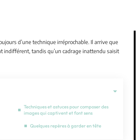
oujours d’une technique irréprochable. Il arrive que
nt indifférent, tandis qu’un cadrage inattendu saisit
Techniques et astuces pour composer des
images qui captivent et font sens
Quelques repères à garder en tête