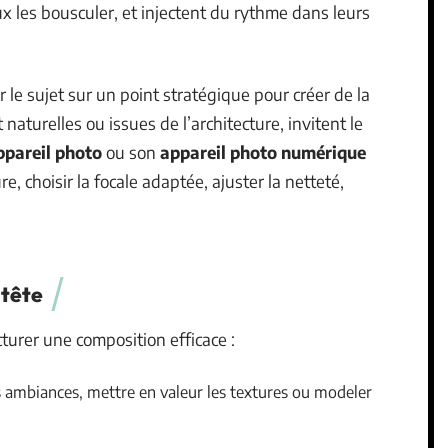
ux les bousculer, et injectent du rythme dans leurs
le sujet sur un point stratégique pour créer de la
t naturelles ou issues de l’architecture, invitent le
ppareil photo
ou son
appareil photo numérique
ure, choisir la focale adaptée, ajuster la netteté,
 tête
cturer une composition efficace :
es ambiances, mettre en valeur les textures ou modeler