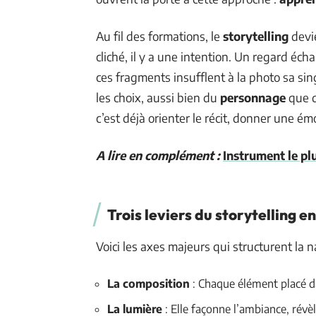
Au fil des formations, le
storytelling
devi
cliché, il y a une intention. Un regard éch
ces fragments insufflent à la photo sa si
les choix, aussi bien du
personnage
que 
c’est déjà orienter le récit, donner une é
A lire en complément :
Instrument le plu
Trois leviers du storytelling e
Voici les axes majeurs qui structurent la 
La composition
: Chaque élément placé da
La lumière
: Elle façonne l’ambiance, révè