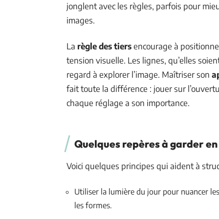
jonglent avec les règles, parfois pour mie
images.
La
règle des tiers
encourage à positionner 
tension visuelle. Les lignes, qu’elles soien
regard à explorer l’image. Maîtriser son
a
fait toute la différence : jouer sur l’ouvert
chaque réglage a son importance.
Quelques repères à garder en
Voici quelques principes qui aident à stru
Utiliser la lumière du jour pour nuancer l
les formes.