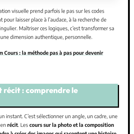
ation visuelle prend parfois le pas sur les codes
nt pour laisser place à l’audace, à la recherche de
ngulier. Maîtriser ces logiques, c’est transformer sa
 une dimension authentique, personnelle.
m Cours : la méthode pas à pas pour devenir
 récit : comprendre le
 un instant. C’est sélectionner un angle, un cadre, une
 en
récit
. Les
cours sur la photo et la composition
dre à créer des images qui racontent une histoire
.