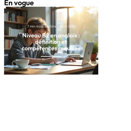
En vogue
7 min read
Carrière
12 juin 2026
Niveau B2 en anglais :
définition et
compétences requises