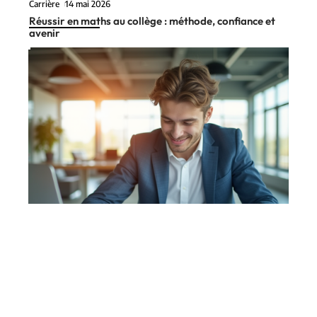
Carrière
14 mai 2026
Réussir en maths au collège : méthode, confiance et
avenir
Entreprise
21 mai 2026
Salaire attendu après un BTS comptabilité et gestion :