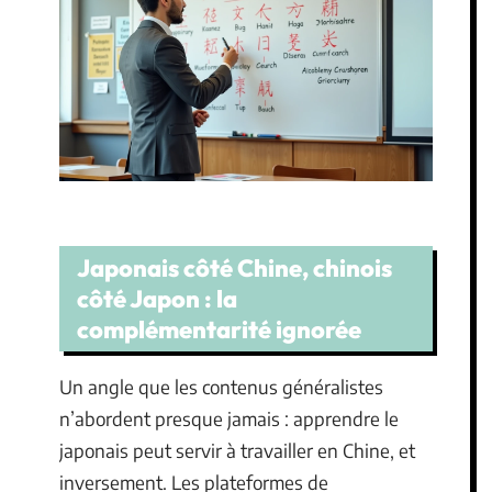
Japonais côté Chine, chinois
côté Japon : la
complémentarité ignorée
Un angle que les contenus généralistes
n’abordent presque jamais : apprendre le
japonais peut servir à travailler en Chine, et
inversement. Les plateformes de