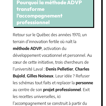
Pourquoi la méthode ADVP
transforme
l’accompagnement
professionnel
Retour sur le Québec des années 1970, un
terrain d’innovation fertile où naît la
méthode ADVP
, activation du
développement vocationnel et personnel. Au
cœur de cette initiative, trois chercheurs de
l’université Laval :
Denis Pelletier
,
Charles
Bujold
,
Gilles Noiseux
. Leur idée ? Refuser
les schémas tout faits et replacer la
personne
au centre de son
projet professionnel
. Exit
les recettes universelles, ici
l’accompagnement se construit à partir du