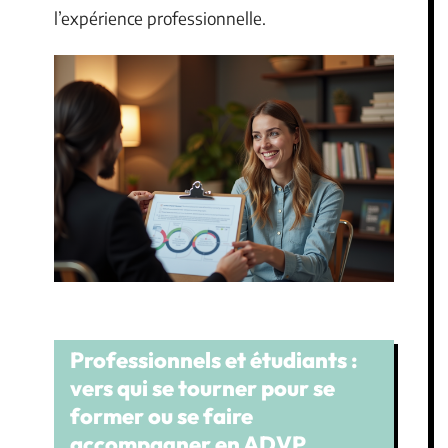
l’expérience professionnelle.
Professionnels et étudiants :
vers qui se tourner pour se
former ou se faire
accompagner en ADVP