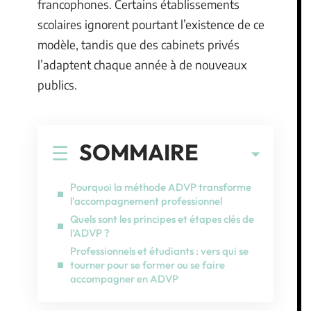
francophones. Certains établissements
scolaires ignorent pourtant l’existence de ce
modèle, tandis que des cabinets privés
l’adaptent chaque année à de nouveaux
publics.
SOMMAIRE
Pourquoi la méthode ADVP transforme
l’accompagnement professionnel
Quels sont les principes et étapes clés de
l’ADVP ?
Professionnels et étudiants : vers qui se
tourner pour se former ou se faire
accompagner en ADVP