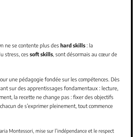
On ne se contente plus des
hard skills
: la
du stress, ces
soft skills
, sont désormais au cœur de
 pour une pédagogie fondée sur les compétences. Dès
yant sur des apprentissages fondamentaux : lecture,
ment, la recette ne change pas : fixer des objectifs
 à chacun de s’exprimer pleinement, tout commence
aria Montessori, mise sur l’indépendance et le respect