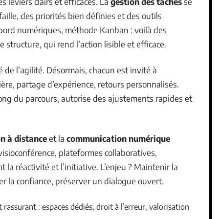
 leviers clairs et efficaces. La
gestion des tâches
se
ille, des priorités bien définies et des outils
bord numériques, méthode Kanban : voilà des
 structure, qui rend l’action lisible et efficace.
 de l’agilité. Désormais, chacun est invité à
ière, partage d’expérience, retours personnalisés.
ong du parcours, autorise des ajustements rapides et
n à distance
et la
communication numérique
isioconférence, plateformes collaboratives,
a réactivité et l’initiative. L’enjeu ? Maintenir la
ver la confiance, préserver un dialogue ouvert.
rassurant : espaces dédiés, droit à l’erreur, valorisation