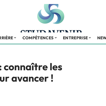
RRIÈRE
COMPÉTENCES
ENTREPRISE
NE
: connaître les
r avancer !