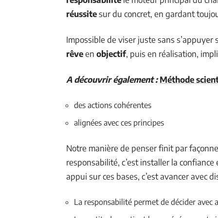
réussite
sur du concret, en gardant toujo
Impossible de viser juste sans s’appuyer 
rêve
en
objectif
, puis en réalisation, imp
A découvrir également :
Méthode scienti
des actions cohérentes
alignées avec ces principes
Notre manière de penser finit par façonner 
responsabilité, c’est installer la confian
appui sur ces bases, c’est avancer avec d
La responsabilité permet de décider avec 