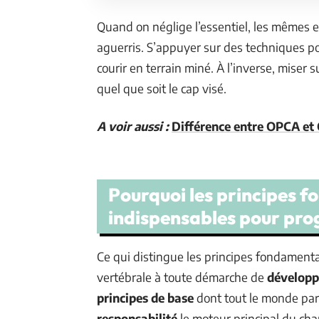
Quand on néglige l’essentiel, les mêmes e
aguerris. S’appuyer sur des techniques po
courir en terrain miné. À l’inverse, miser 
quel que soit le cap visé.
A voir aussi :
Différence entre OPCA et O
Pourquoi les principes 
indispensables pour pro
Ce qui distingue les principes fondamenta
vertébrale à toute démarche de
développ
principes de base
dont tout le monde parl
responsabilité
le moteur principal du cha