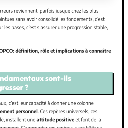
rreurs reviennent, parfois jusque chez les plus
intues sans avoir consolidé les fondements, c’est
sur les bases, c’est s’assurer une progression stable,
PCO: définition, rôle et implications à connaître
fondamentaux sont-ils
gresser ?
ux, c’est leur capacité à donner une colonne
ement personnel
. Ces repères universels, ces
e, installent une
attitude positive
et font de la
ngement. S’approprier ces repères, c’est bâtir sa