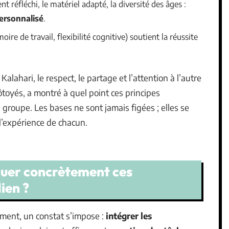
réfléchi, le matériel adapté, la diversité des âges :
ersonnalisé
.
ire de travail, flexibilité cognitive) soutient la réussite
lahari, le respect, le partage et l’attention à l’autre
ôtoyés, a montré à quel point ces principes
n groupe. Les bases ne sont jamais figées ; elles se
 l’expérience de chacun.
quer concrètement ces
ien ?
ent, un constat s’impose :
intégrer les