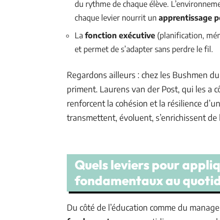
du rythme de chaque élève. L’environnement 
chaque levier nourrit un
apprentissage p
La
fonction exécutive
(planification, mémo
et permet de s’adapter sans perdre le fil.
Regardons ailleurs : chez les Bushmen du Ka
priment. Laurens van der Post, qui les a c
renforcent la cohésion et la résilience d’u
transmettent, évoluent, s’enrichissent de
Quels leviers pour appli
fondamentaux au quotid
Du côté de l’éducation comme du managem