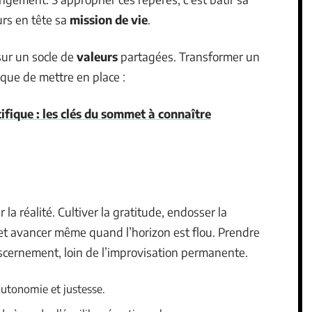
urs en tête sa
mission de vie
.
sur un socle de
valeurs
partagées. Transformer un
lique de mettre en place :
fique : les clés du sommet à connaître
la réalité. Cultiver la gratitude, endosser la
ce et avancer même quand l’horizon est flou. Prendre
iscernement, loin de l’improvisation permanente.
autonomie et justesse.