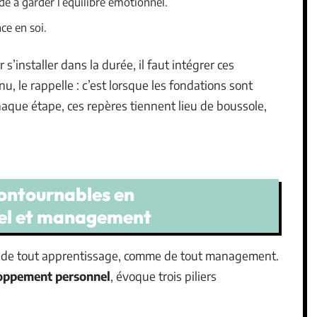
de à garder l’équilibre émotionnel.
nce en soi.
s’installer dans la durée, il faut intégrer ces
u, le rappelle : c’est lorsque les fondations sont
haque étape, ces repères tiennent lieu de boussole,
ontournables en
el et management
 de tout apprentissage, comme de tout management.
oppement personnel
, évoque trois piliers