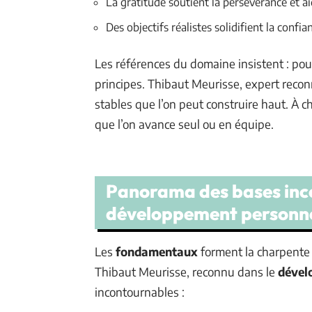
La gratitude soutient la persévérance et ai
Des objectifs réalistes solidifient la confia
Les références du domaine insistent : pour 
principes. Thibaut Meurisse, expert reconn
stables que l’on peut construire haut. À c
que l’on avance seul ou en équipe.
Panorama des bases inc
développement personn
Les
fondamentaux
forment la charpente
Thibaut Meurisse, reconnu dans le
dével
incontournables :