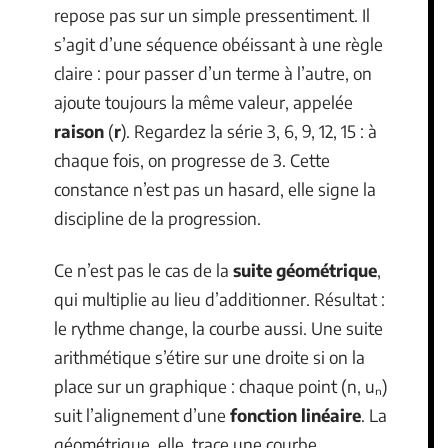
repose pas sur un simple pressentiment. Il
s’agit d’une séquence obéissant à une règle
claire : pour passer d’un terme à l’autre, on
ajoute toujours la même valeur, appelée
raison
(
r
). Regardez la série 3, 6, 9, 12, 15 : à
chaque fois, on progresse de 3. Cette
constance n’est pas un hasard, elle signe la
discipline de la progression.
Ce n’est pas le cas de la
suite géométrique
,
qui multiplie au lieu d’additionner. Résultat :
le rythme change, la courbe aussi. Une suite
arithmétique s’étire sur une droite si on la
place sur un graphique : chaque point (n, uₙ)
suit l’alignement d’une
fonction linéaire
. La
géométrique, elle, trace une courbe.