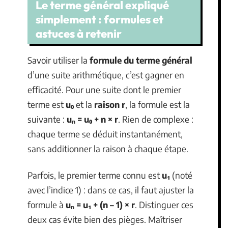
Le terme général expliqué
simplement : formules et
astuces à retenir
Savoir utiliser la
formule du terme général
d’une suite arithmétique, c’est gagner en
efficacité. Pour une suite dont le premier
terme est
u₀
et la
raison r
, la formule est la
suivante :
uₙ = u₀ + n × r
. Rien de complexe :
chaque terme se déduit instantanément,
sans additionner la raison à chaque étape.
Parfois, le premier terme connu est
u₁
(noté
avec l’indice 1) : dans ce cas, il faut ajuster la
formule à
uₙ = u₁ + (n – 1) × r
. Distinguer ces
deux cas évite bien des pièges. Maîtriser