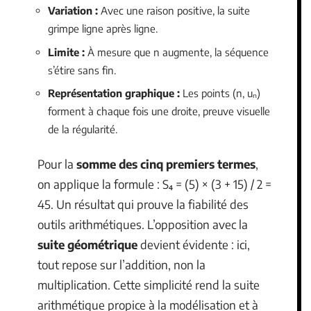
Variation :
Avec une raison positive, la suite
grimpe ligne après ligne.
Limite :
À mesure que n augmente, la séquence
s’étire sans fin.
Représentation graphique :
Les points (n, uₙ)
forment à chaque fois une droite, preuve visuelle
de la régularité.
Pour la
somme des cinq premiers termes
,
on applique la formule : S₄ = (5) × (3 + 15) / 2 =
45. Un résultat qui prouve la fiabilité des
outils arithmétiques. L’opposition avec la
suite géométrique
devient évidente : ici,
tout repose sur l’addition, non la
multiplication. Cette simplicité rend la suite
arithmétique propice à la modélisation et à