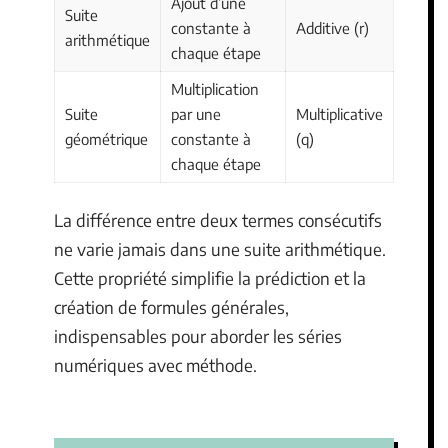
Ajout d’une
Suite
constante à
Additive (r)
arithmétique
chaque étape
Multiplication
Suite
par une
Multiplicative
géométrique
constante à
(q)
chaque étape
La différence entre deux termes consécutifs
ne varie jamais dans une suite arithmétique.
Cette propriété simplifie la prédiction et la
création de formules générales,
indispensables pour aborder les séries
numériques avec méthode.