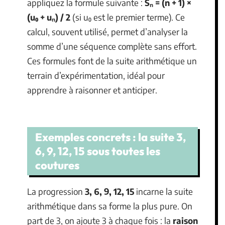
appliquez la formule suivante :
Sₙ = (n + 1) ×
(u₀ + uₙ) / 2
(si u₀ est le premier terme). Ce
calcul, souvent utilisé, permet d’analyser la
somme d’une séquence complète sans effort.
Ces formules font de la suite arithmétique un
terrain d’expérimentation, idéal pour
apprendre à raisonner et anticiper.
Exemples concrets : la suite 3,
6, 9, 12, 15 sous toutes les
coutures
La progression
3, 6, 9, 12, 15
incarne la suite
arithmétique dans sa forme la plus pure. On
part de 3, on ajoute 3 à chaque fois : la
raison