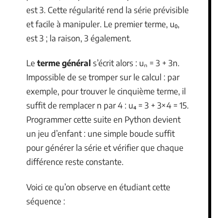
est 3. Cette régularité rend la série prévisible
et facile à manipuler. Le premier terme, u₀,
est 3 ; la raison, 3 également.
Le
terme général
s’écrit alors : uₙ = 3 + 3n.
Impossible de se tromper sur le calcul : par
exemple, pour trouver le cinquième terme, il
suffit de remplacer n par 4 : u₄ = 3 + 3×4 = 15.
Programmer cette suite en Python devient
un jeu d’enfant : une simple boucle suffit
pour générer la série et vérifier que chaque
différence reste constante.
Voici ce qu’on observe en étudiant cette
séquence :