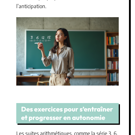
l’anticipation.
Des exercices pour s’entraîner
et progresser en autonomie
Les suites arithmétiques, comme la série 3, 6,