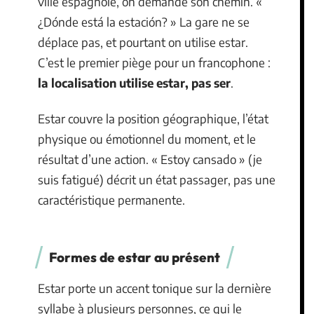
ville espagnole, on demande son chemin. «
¿Dónde está la estación? » La gare ne se
déplace pas, et pourtant on utilise estar.
C’est le premier piège pour un francophone :
la localisation utilise estar, pas ser
.
Estar couvre la position géographique, l’état
physique ou émotionnel du moment, et le
résultat d’une action. « Estoy cansado » (je
suis fatigué) décrit un état passager, pas une
caractéristique permanente.
Formes de estar au présent
Estar porte un accent tonique sur la dernière
syllabe à plusieurs personnes, ce qui le