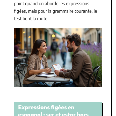
point quand on aborde les expressions
figées, mais pour la grammaire courante, le
test tient la route.
Expressions figées en
espagnol : ser et estar hors