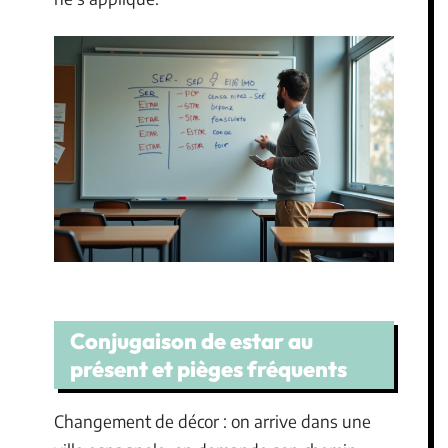
Conjugaison de estar au
présent et pièges fréquents
Changement de décor : on arrive dans une