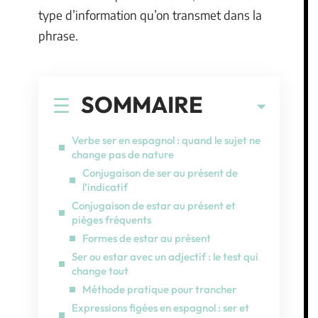
type d’information qu’on transmet dans la
phrase.
SOMMAIRE
Verbe ser en espagnol : quand le sujet ne
change pas de nature
Conjugaison de ser au présent de
l’indicatif
Conjugaison de estar au présent et
pièges fréquents
Formes de estar au présent
Ser ou estar avec un adjectif : le test qui
change tout
Méthode pratique pour trancher
Expressions figées en espagnol : ser et