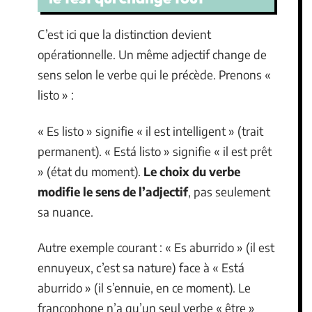
C’est ici que la distinction devient
opérationnelle. Un même adjectif change de
sens selon le verbe qui le précède. Prenons «
listo » :
« Es listo » signifie « il est intelligent » (trait
permanent). « Está listo » signifie « il est prêt
» (état du moment).
Le choix du verbe
modifie le sens de l’adjectif
, pas seulement
sa nuance.
Autre exemple courant : « Es aburrido » (il est
ennuyeux, c’est sa nature) face à « Está
aburrido » (il s’ennuie, en ce moment). Le
francophone n’a qu’un seul verbe « être »