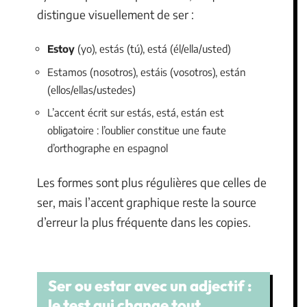
distingue visuellement de ser :
Estoy
(yo), estás (tú), está (él/ella/usted)
Estamos (nosotros), estáis (vosotros), están
(ellos/ellas/ustedes)
L’accent écrit sur estás, está, están est
obligatoire : l’oublier constitue une faute
d’orthographe en espagnol
Les formes sont plus régulières que celles de
ser, mais l’accent graphique reste la source
d’erreur la plus fréquente dans les copies.
Ser ou estar avec un adjectif :
le test qui change tout