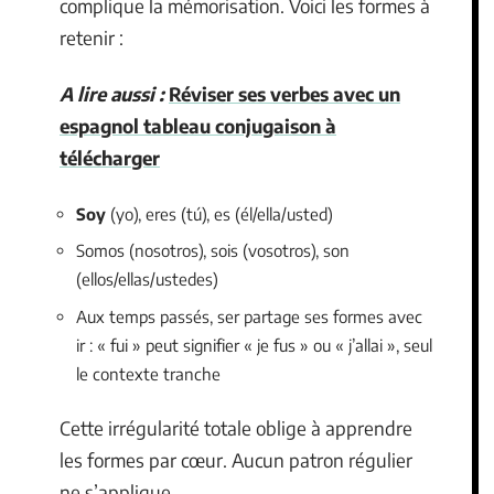
complique la mémorisation. Voici les formes à
retenir :
A lire aussi :
Réviser ses verbes avec un
espagnol tableau conjugaison à
télécharger
Soy
(yo), eres (tú), es (él/ella/usted)
Somos (nosotros), sois (vosotros), son
(ellos/ellas/ustedes)
Aux temps passés, ser partage ses formes avec
ir : « fui » peut signifier « je fus » ou « j’allai », seul
le contexte tranche
Cette irrégularité totale oblige à apprendre
les formes par cœur. Aucun patron régulier
ne s’applique.