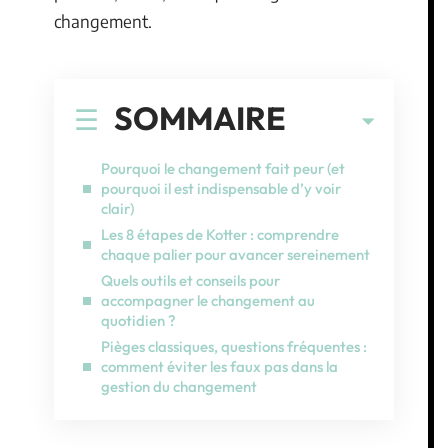
changement.
SOMMAIRE
Pourquoi le changement fait peur (et
pourquoi il est indispensable d’y voir
clair)
Les 8 étapes de Kotter : comprendre
chaque palier pour avancer sereinement
Quels outils et conseils pour
accompagner le changement au
quotidien ?
Pièges classiques, questions fréquentes :
comment éviter les faux pas dans la
gestion du changement