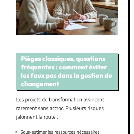
Pièges classiques, questions
fréquentes : comment éviter
les faux pas dans la gestion du
changement
Les projets de transformation avancent
rarement sans accroc. Plusieurs risques
jalonnent la route :
Sous-estimer les ressources nécessaires