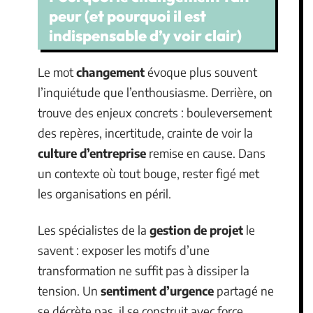
peur (et pourquoi il est
indispensable d’y voir clair)
Le mot
changement
évoque plus souvent
l’inquiétude que l’enthousiasme. Derrière, on
trouve des enjeux concrets : bouleversement
des repères, incertitude, crainte de voir la
culture d’entreprise
remise en cause. Dans
un contexte où tout bouge, rester figé met
les organisations en péril.
Les spécialistes de la
gestion de projet
le
savent : exposer les motifs d’une
transformation ne suffit pas à dissiper la
tension. Un
sentiment d’urgence
partagé ne
se décrète pas, il se construit avec force