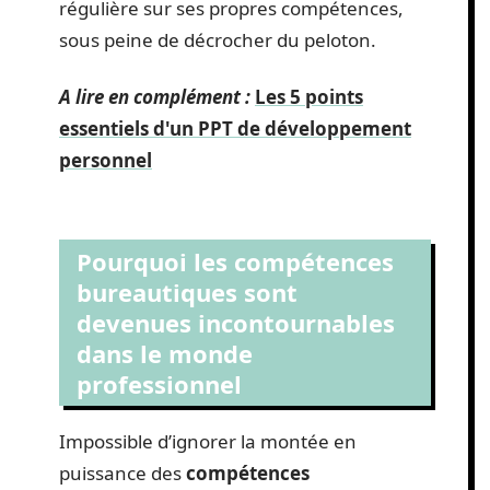
régulière sur ses propres compétences,
sous peine de décrocher du peloton.
A lire en complément :
Les 5 points
essentiels d'un PPT de développement
personnel
Pourquoi les compétences
bureautiques sont
devenues incontournables
dans le monde
professionnel
Impossible d’ignorer la montée en
puissance des
compétences