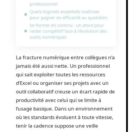
professionnel
Quels logiciels essentiels maîtriser
pour gagner en efficacité au quotidien
Se former en continu : un atout pour
rester compétitif face à l’évolution des
outils numériques
La fracture numérique entre collègues n’a
jamais été aussi nette. Un professionnel
qui sait exploiter toutes les ressources
d’Excel ou organiser ses projets avec un
outil collaboratif creuse un écart rapide de
productivité avec celui qui se limite à
l’usage basique. Dans un environnement
où les standards évoluent à toute vitesse,
tenir la cadence suppose une veille