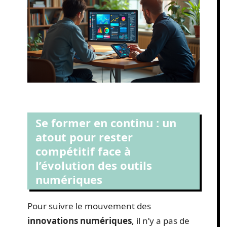
Se former en continu : un
atout pour rester
compétitif face à
l’évolution des outils
numériques
Pour suivre le mouvement des
innovations numériques
, il n’y a pas de