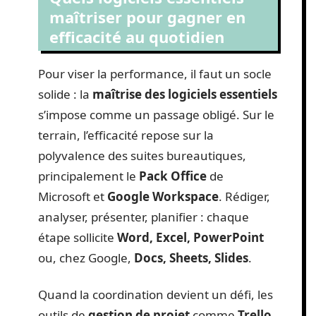
maîtriser pour gagner en
efficacité au quotidien
Pour viser la performance, il faut un socle
solide : la
maîtrise des logiciels essentiels
s’impose comme un passage obligé. Sur le
terrain, l’efficacité repose sur la
polyvalence des suites bureautiques,
principalement le
Pack Office
de
Microsoft et
Google Workspace
. Rédiger,
analyser, présenter, planifier : chaque
étape sollicite
Word, Excel, PowerPoint
ou, chez Google,
Docs, Sheets, Slides
.
Quand la coordination devient un défi, les
outils de
gestion de projet
comme
Trello